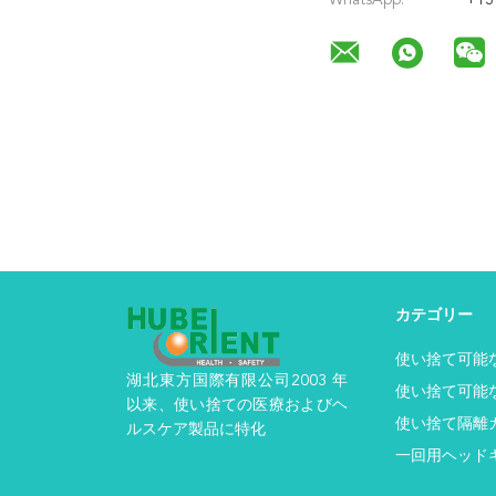
WhatsApp:
+13
カテゴリー
使い捨て可能
湖北東方国際有限公司2003 年
使い捨て可能
以来、使い捨ての医療およびヘ
使い捨て隔離
ルスケア製品に特化
一回用ヘッド