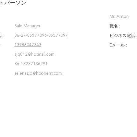
トパーソン
Mr. Anton
Sale Manager
職名 :
86-27-85577096/85577097
 :
ビジネス電話 
13986047343
:
Eメール :
zjq812@hotmail.com
86-13237136291
selenazjq@hborient.com