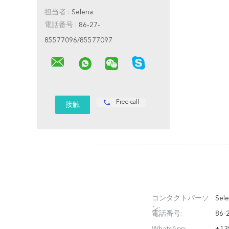
担当者 :
Selena
電話番号 :
86-27-
85577096/85577097
Free call
コンタクトパーソ
Sele
ン:
電話番号:
86-