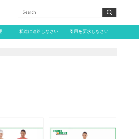
理
私達に連絡しなさい
引用を要求しなさい