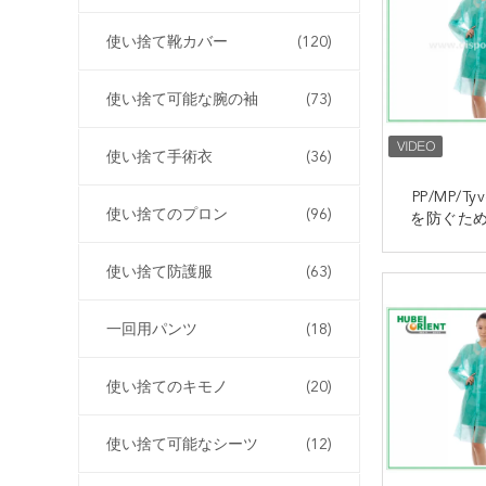
使い捨て靴カバー
(120)
使い捨て可能な腕の袖
(73)
使い捨て手術衣
(36)
PP/MP/T
使い捨てのプロン
(96)
を防ぐため
ャツの襟付
ボ
使い捨て防護服
(63)
一回用パンツ
(18)
使い捨てのキモノ
(20)
使い捨て可能なシーツ
(12)