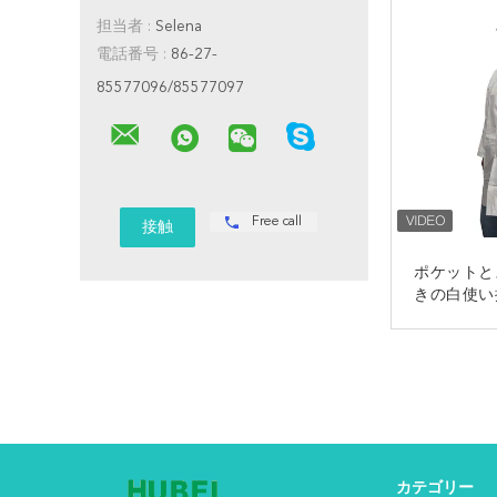
担当者 :
Selena
電話番号 :
86-27-
85577096/85577097
Free call
ポケットと
きの白使い
ルムラ
カテゴリー