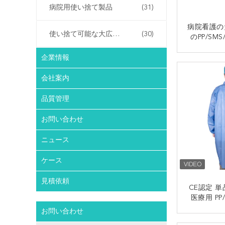
病院用使い捨て製品
(31)
病院看護の
使い捨て可能な大広間プロダクト
(30)
のPP/SMS
物ラ
企業情報
会社案内
品質管理
お問い合わせ
ニュース
ケース
見積依頼
CE認定 
医療用 PP
ボ
お問い合わせ