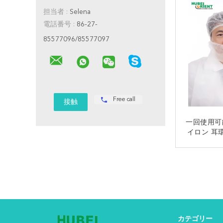
担当者 :
Selena
電話番号 :
86-27-
85577096/85577097
Free call
一回使用可
イロン 耳
ー 
カテゴリー