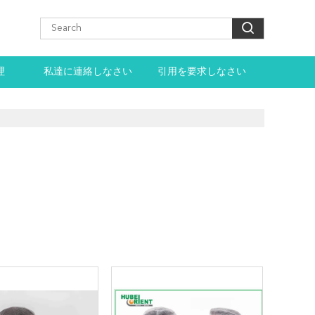
理
私達に連絡しなさい
引用を要求しなさい