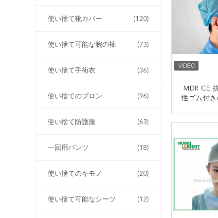
使い捨て靴カバー
(120)
使い捨て可能な腕の袖
(73)
使い捨て手術衣
(36)
MDR CE
使い捨てのプロン
(96)
性ゴム付き
者
使い捨て防護服
(63)
一回用パンツ
(18)
使い捨てのキモノ
(20)
使い捨て可能なシーツ
(12)