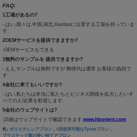
FAQ:
1工場があるの?
- はい,我々は,中国,湖北,Xiantaoに位置する工場を持っていま
す.
2OEMサービスを提供できますか?
-OEMサービスもできる
3無料のサンプルを 提供できますか?
- ええ,サンプルは無料ですが 郵便代は通常 お客様の負担で
す
4会社に来てもいいですか?
- はい,私たちは本当に私たちとビジネス関係を拡大したいす
べての人/企業を歓迎します.
5会社のウェブサイトは?
詳細はウェブサイトで確認できます.
www.hborient.com
-
ポリエチレンアプロン
1回使用可能なTyvekプロン
札:
,
,
プラスチック製の使い捨てアプロン