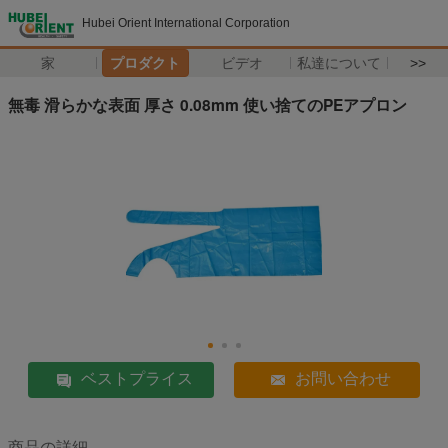
Hubei Orient International Corporation
家
プロダクト
ビデオ
私達について
>>
無毒 滑らかな表面 厚さ 0.08mm 使い捨てのPEアプロン
ベストプライス
お問い合わせ
商品の詳細