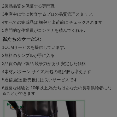
2製品品質を保証する専門職.
3生産中に常に検査するプロの品質管理スタッフ.
4すべての完成品は 梱包と出荷前に チェックされます
5専門的な作業員がコンテナを積んでくれる.
私たちのサービス:
1OEMサービスを提供しています.
2無料のサンプルが手に入る
3品質の高い製品 競争力があり 安定した価格
4素材,パターン,サイズ,梱包の選択肢も増えます
5通信,配送,販売後には良いサービスです.
6豊富な経験と 10年以上,私たちはあなたの長期供給者にな
ることができます.