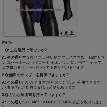
FAQ:
1.
Q: 主な製品は何ですか?
A: その通り
主な製品には 使い捨てフェイスマスク 隔離ガウ
ン コバーオール ラボコート 手術ガウン 使い捨てキャップ
エプロン 靴カバー 使い捨て手袋などがあります
2.
Q:無料のサンプルを提供できますか?
A: その通り
はい,できます.無料のサンプルが利用できます
が,郵便代はご自身で支払う必要があります.
3.
Q:どんな証明書を持っていますか?
A: その通り
ISO13485,ISO9001,CE MDR 認証を取得しまし