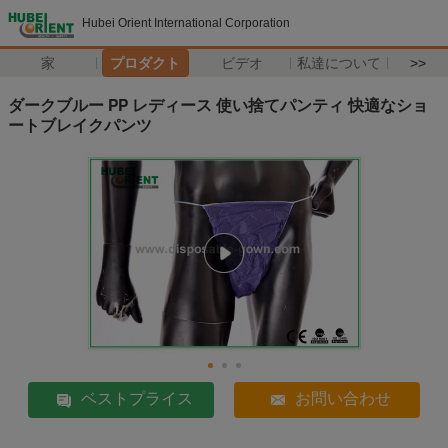
Hubei Orient International Corporation
家
プロダクト
ビデオ
私達について
>>
ダークブルー PP レディース 使い捨てパンティ 快適なショ
ートブレイクパンツ
ベストプライス
お問い合わせ